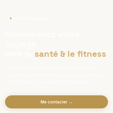
Studio · Fontainebleau
Commencez votre
voyage
vers la
santé & le fitness
Salle de sport et coach sportif à Fontainebleau.
Programmes personnalisés de coaching, nutrition et
bien-être pour vous soutenir à chaque étape.
Me contacter →