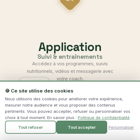
en
ligne
et
bien-
Application
être
Suivi & entraînements
en
Accédez à vos programmes, suivis
nutritionnels, vidéos et messagerie avec
entreprise
votre coach.
🍪 Ce site utilise des cookies
Ouvrir l'application
Nous utilisons des cookies pour améliorer votre expérience,
mesurer notre audience et vous proposer des contenus
pertinents. Vous pouvez accepter, refuser ou personnaliser vos
choix à tout moment. En savoir plus :
Politique de confidentialité
Tout refuser
Tout accepter
Personnaliser